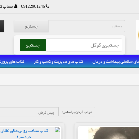
09122901246
حساب کا
جستجو
جستجو
ای سلامتی, بهداشت و درمان
کتاب های مدیریت و کسب و کار
کتاب های پرو
مرتب کردن براساس: