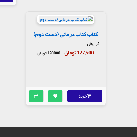
کتاب کتاب درمانی (دست دوم)
فراروان
127,500 تومان
150,000 تومان
خرید