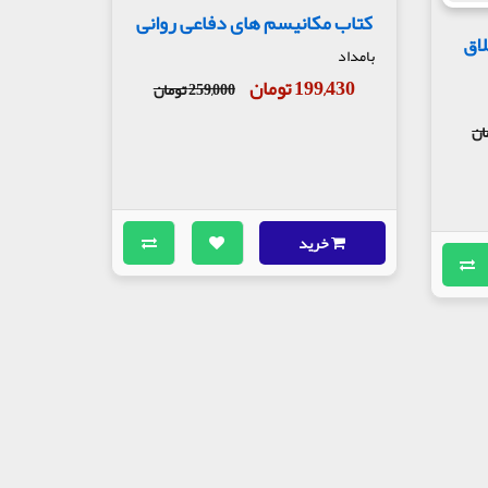
کتاب مکانیسم های دفاعی روانی
لاق
بامداد
199,430 تومان
259,000 تومان
خرید