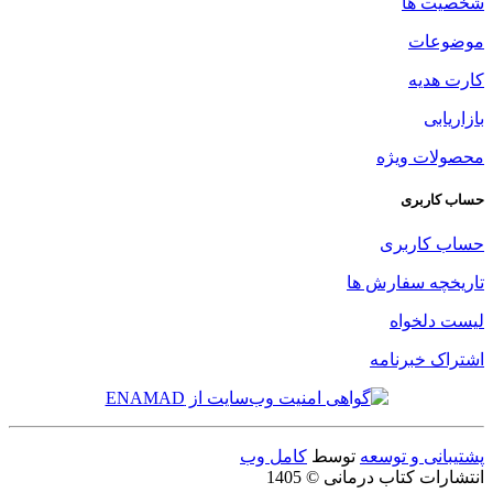
شخصیت ها
موضوعات
کارت هدیه
بازاریابی
محصولات ویژه
حساب کاربری
حساب کاربری
تاریخچه سفارش ها
لیست دلخواه
اشتراک خبرنامه
پشتیبانی و توسعه
توسط
کامل وب
انتشارات کتاب درمانی © 1405