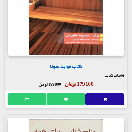
کتاب فواید سونا
آشیانه کتاب
179,100 تومان
199,000 تومان