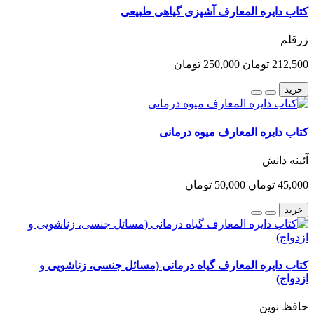
کتاب دایره المعارف آشپزی گیاهی طبیعی
زرقلم
212,500 تومان
250,000 تومان
خرید
کتاب دایره المعارف میوه درمانی
آئینه دانش
45,000 تومان
50,000 تومان
خرید
کتاب دایره المعارف گیاه درمانی (مسائل جنسی، زناشویی و
ازدواج)
حافظ نوین