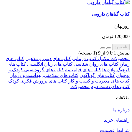
کتاب گیاهان دارویی
روزبهان
120,000 تومان
ناموجود
نمایش 1 تا 9 از 9 (1 صفحه)
محصولات مکمل کتاب درمانی
کتاب های دینی و مذهبی
کتاب های
رمان
کتاب های روان شناسی
کتاب های زبان انگلیسی
کتاب های
فرهنگ واژه ها
کتاب های فیلمنامه
کتاب های گروه سنی کودک و
نوجوان
کتاب های گوناگون
کتاب های سلامتی, بهداشت و درمان
کتاب های مدیریت و کسب و کار
کتاب های پرورش فکری کودک
کتاب های دست دوم
محصولات
اطلاعات
درباره ما
راهنمای خرید
شرایط عضویت