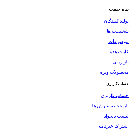
سایر خدمات
تولید کنندگان
شخصیت ها
موضوعات
کارت هدیه
بازاریابی
محصولات ویژه
حساب کاربری
حساب کاربری
تاریخچه سفارش ها
لیست دلخواه
اشتراک خبرنامه