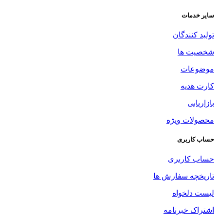
سایر خدمات
تولید کنندگان
شخصیت ها
موضوعات
کارت هدیه
بازاریابی
محصولات ویژه
حساب کاربری
حساب کاربری
تاریخچه سفارش ها
لیست دلخواه
اشتراک خبرنامه