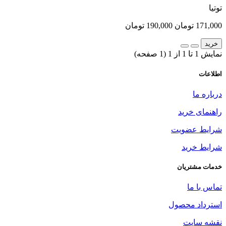
توتیا
171,000 تومان
190,000 تومان
خرید
نمایش 1 تا 1 از 1 (1 صفحه)
اطلاعات
درباره ما
راهنمای خرید
شرایط عضویت
شرایط خرید
خدمات مشتریان
تماس با ما
استرداد محصول
نقشه سایت