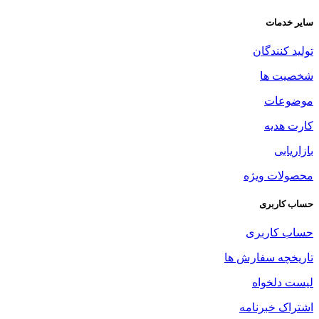
سایر خدمات
تولید کنندگان
شخصیت ها
موضوعات
کارت هدیه
بازاریابی
محصولات ویژه
حساب کاربری
حساب کاربری
تاریخچه سفارش ها
لیست دلخواه
اشتراک خبرنامه