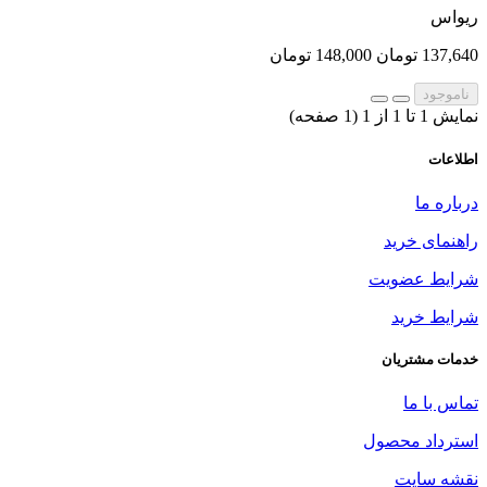
ریواس
137,640 تومان
148,000 تومان
ناموجود
نمایش 1 تا 1 از 1 (1 صفحه)
اطلاعات
درباره ما
راهنمای خرید
شرایط عضویت
شرایط خرید
خدمات مشتریان
تماس با ما
استرداد محصول
نقشه سایت