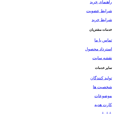
راهنمای خرید
شرایط عضویت
شرایط خرید
خدمات مشتریان
تماس با ما
استرداد محصول
نقشه سایت
سایر خدمات
تولید کنندگان
شخصیت ها
موضوعات
کارت هدیه
بازاریابی