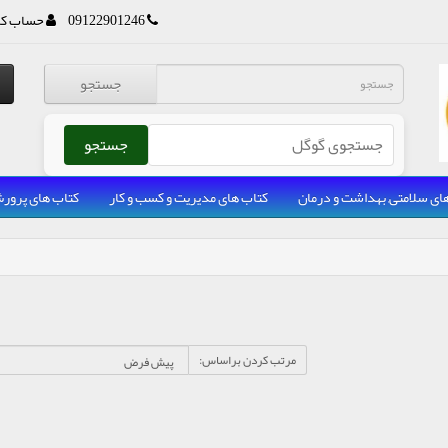
09122901246
حساب کا
جستجو
جستجو
ای سلامتی, بهداشت و درمان
کتاب های مدیریت و کسب و کار
کتاب های پرو
مرتب کردن براساس: