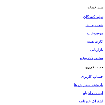
سایر خدمات
تولید کنندگان
شخصیت ها
موضوعات
کارت هدیه
بازاریابی
محصولات ویژه
حساب کاربری
حساب کاربری
تاریخچه سفارش ها
لیست دلخواه
اشتراک خبرنامه