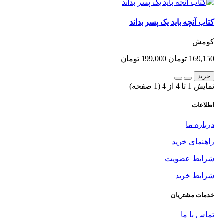
کتاب آنچه باید یک پسر بداند
کومش
169,150 تومان
199,000 تومان
خرید
نمایش 1 تا 4 از 4 (1 صفحه)
اطلاعات
درباره ما
راهنمای خرید
شرایط عضویت
شرایط خرید
خدمات مشتریان
تماس با ما