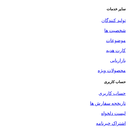
سایر خدمات
تولید کنندگان
شخصیت ها
موضوعات
کارت هدیه
بازاریابی
محصولات ویژه
حساب کاربری
حساب کاربری
تاریخچه سفارش ها
لیست دلخواه
اشتراک خبرنامه