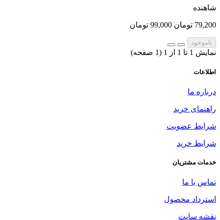
شاهنده
79,200 تومان
99,000 تومان
ناموجود
نمایش 1 تا 1 از 1 (1 صفحه)
اطلاعات
درباره ما
راهنمای خرید
شرایط عضویت
شرایط خرید
خدمات مشتریان
تماس با ما
استرداد محصول
نقشه سایت