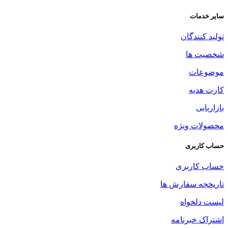
سایر خدمات
تولید کنندگان
شخصیت ها
موضوعات
کارت هدیه
بازاریابی
محصولات ویژه
حساب کاربری
حساب کاربری
تاریخچه سفارش ها
لیست دلخواه
اشتراک خبرنامه