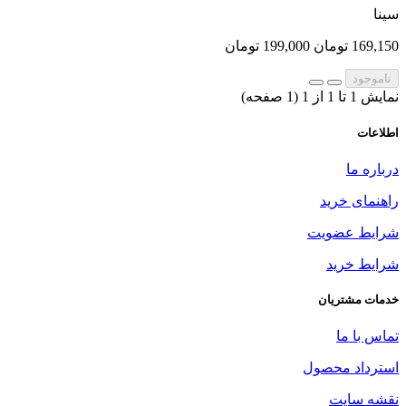
سینا
169,150 تومان
199,000 تومان
ناموجود
نمایش 1 تا 1 از 1 (1 صفحه)
اطلاعات
درباره ما
راهنمای خرید
شرایط عضویت
شرایط خرید
خدمات مشتریان
تماس با ما
استرداد محصول
نقشه سایت