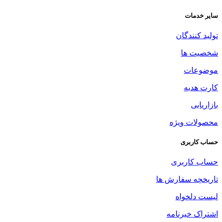
سایر خدمات
تولید کنندگان
شخصیت ها
موضوعات
کارت هدیه
بازاریابی
محصولات ویژه
حساب کاربری
حساب کاربری
تاریخچه سفارش ها
لیست دلخواه
اشتراک خبرنامه