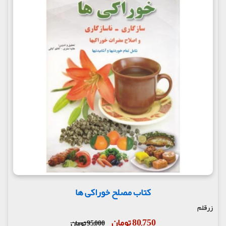
کتاب مصلح خوراکی ها
زرقلم
80,750 تومان
95,000 تومان