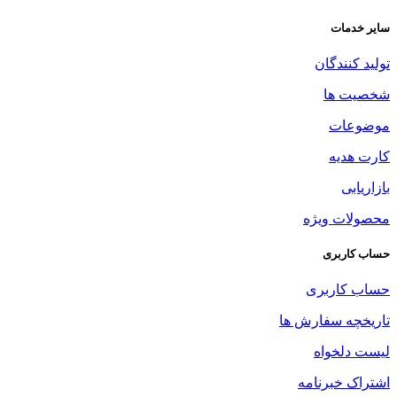
سایر خدمات
تولید کنندگان
شخصیت ها
موضوعات
کارت هدیه
بازاریابی
محصولات ویژه
حساب کاربری
حساب کاربری
تاریخچه سفارش ها
لیست دلخواه
اشتراک خبرنامه