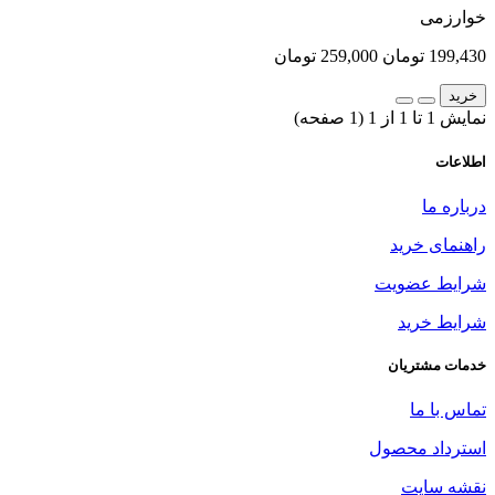
خوارزمی
199,430 تومان
259,000 تومان
خرید
نمایش 1 تا 1 از 1 (1 صفحه)
اطلاعات
درباره ما
راهنمای خرید
شرایط عضویت
شرایط خرید
خدمات مشتریان
تماس با ما
استرداد محصول
نقشه سایت