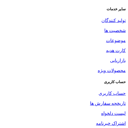
سایر خدمات
تولید کنندگان
شخصیت ها
موضوعات
کارت هدیه
بازاریابی
محصولات ویژه
حساب کاربری
حساب کاربری
تاریخچه سفارش ها
لیست دلخواه
اشتراک خبرنامه