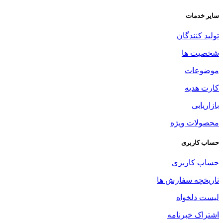
سایر خدمات
تولید کنندگان
شخصیت ها
موضوعات
کارت هدیه
بازاریابی
محصولات ویژه
حساب کاربری
حساب کاربری
تاریخچه سفارش ها
لیست دلخواه
اشتراک خبرنامه