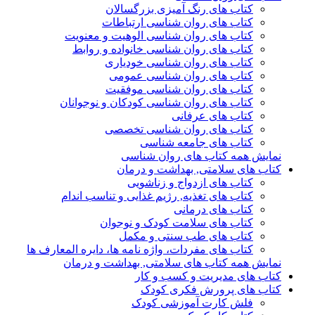
کتاب های رنگ آمیزی بزرگسالان
کتاب های روان شناسی ارتباطات
کتاب های روان شناسی الوهیت و معنویت
کتاب های روان شناسی خانواده و روابط
کتاب های روان شناسی خودیاری
کتاب های روان شناسی عمومی
کتاب های روان شناسی موفقیت
کتاب های روان شناسی کودکان و نوجوانان
کتاب های عرفانی
کتاب های روان شناسی تخصصی
کتاب های جامعه شناسی
نمایش همه کتاب های روان شناسی
کتاب های سلامتی, بهداشت و درمان
کتاب های ازدواج و زناشویی
کتاب های تغذیه, رژیم غذایی و تناسب اندام
کتاب های درمانی
کتاب های سلامت کودک و نوجوان
کتاب های طب سنتی و مکمل
کتاب های مفردات، واژه نامه ها، دایره المعارف ها
نمایش همه کتاب های سلامتی, بهداشت و درمان
کتاب های مدیریت و کسب و کار
کتاب های پرورش فکری کودک
فلش کارت آموزشی کودک