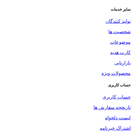
سایر خدمات
تولید کنندگان
شخصیت ها
موضوعات
کارت هدیه
بازاریابی
محصولات ویژه
حساب کاربری
حساب کاربری
تاریخچه سفارش ها
لیست دلخواه
اشتراک خبرنامه