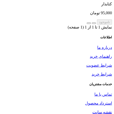
کتابدار
95,000 تومان
ناموجود
نمایش 1 تا 1 از 1 (1 صفحه)
اطلاعات
درباره ما
راهنمای خرید
شرایط عضویت
شرایط خرید
خدمات مشتریان
تماس با ما
استرداد محصول
نقشه سایت