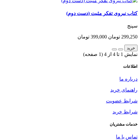
کتاب نیروی تفکر مثبت (دست دوم)
سپنج
299,250 تومان
399,000 تومان
خرید
نمایش 1 تا 4 از 4 (1 صفحه)
اطلاعات
درباره ما
راهنمای خرید
شرایط عضویت
شرایط خرید
خدمات مشتریان
تماس با ما