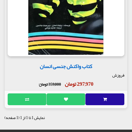
کتاب واکنش جنسی انسان
فروزش
297,970 تومان
359,000 تومان
نمایش 1 تا 1 از 1 (1 صفحه)