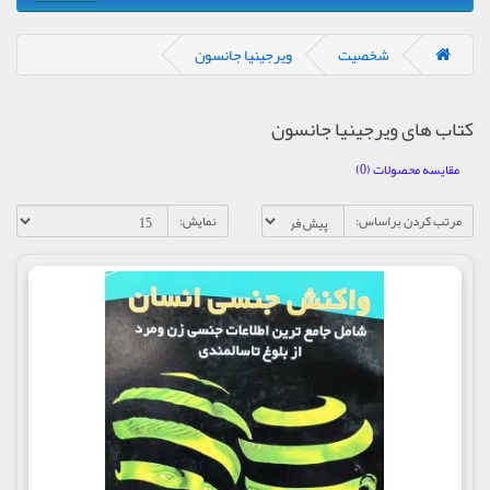
شخصیت
ویرجینیا جانسون
کتاب های ویرجینیا جانسون
مقایسه محصولات (0)
مرتب کردن براساس:
نمایش: