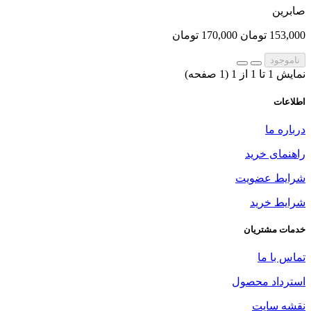
صابرین
153,000 تومان
170,000 تومان
ناموجود
نمایش 1 تا 1 از 1 (1 صفحه)
اطلاعات
درباره ما
راهنمای خرید
شرایط عضویت
شرایط خرید
خدمات مشتریان
تماس با ما
استرداد محصول
نقشه سایت