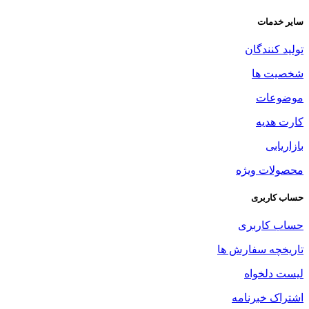
سایر خدمات
تولید کنندگان
شخصیت ها
موضوعات
کارت هدیه
بازاریابی
محصولات ویژه
حساب کاربری
حساب کاربری
تاریخچه سفارش ها
لیست دلخواه
اشتراک خبرنامه