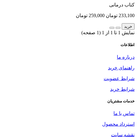
کتاب درمانی
233,100 تومان
259,000 تومان
خرید
نمایش 1 تا 1 از 1 (1 صفحه)
اطلاعات
درباره ما
راهنمای خرید
شرایط عضویت
شرایط خرید
خدمات مشتریان
تماس با ما
استرداد محصول
نقشه سایت