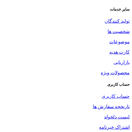
سایر خدمات
تولید کنندگان
شخصیت ها
موضوعات
کارت هدیه
بازاریابی
محصولات ویژه
حساب کاربری
حساب کاربری
تاریخچه سفارش ها
لیست دلخواه
اشتراک خبرنامه