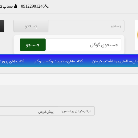
09122901246
حساب کا
جستجو
جستجو
ای سلامتی, بهداشت و درمان
کتاب های مدیریت و کسب و کار
کتاب های پرو
مرتب کردن براساس: