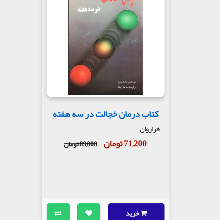
کتاب درمان خجالت در سه هفته
فراروان
71,200 تومان
89,000 تومان
خرید