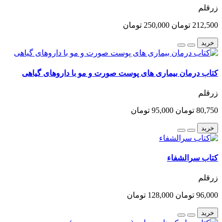
زرقلم
212,500 تومان
250,000 تومان
خرید
کتاب درمان بیماری های پوست صورت و مو با داروهای گیاهی
زرقلم
80,750 تومان
95,000 تومان
خرید
کتاب سرالشفاء
زرقلم
96,000 تومان
128,000 تومان
خرید