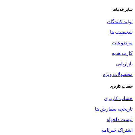
سایر خدمات
تولید کنندگان
شخصیت ها
موضوعات
کارت هدیه
بازاریابی
محصولات ویژه
حساب کاربری
حساب کاربری
تاریخچه سفارش ها
لیست دلخواه
اشتراک خبرنامه