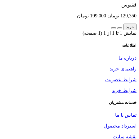
ققنوس
129,350 تومان
199,000 تومان
خرید
نمایش 1 تا 1 از 1 (1 صفحه)
اطلاعات
درباره ما
راهنمای خرید
شرایط عضویت
شرایط خرید
خدمات مشتریان
تماس با ما
استرداد محصول
نقشه سایت