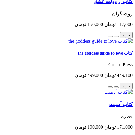
کتاب از دولت عشق
روشنگران
117,000 تومان
150,000 تومان
خرید
کتاب the goddess guide to love
Conari Press
449,100 تومان
499,000 تومان
خرید
کتاب آدمیت
قطره
171,000 تومان
190,000 تومان