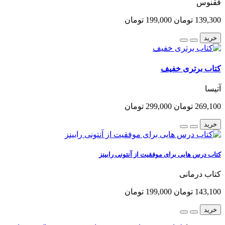
ققنوس
139,300 تومان
199,000 تومان
خرید
کتاب برتری خفیف
آتیسا
269,100 تومان
299,000 تومان
خرید
کتاب درس هایی برای موفقیت از آنتونی رابینز
کتاب درمانی
143,100 تومان
199,000 تومان
خرید