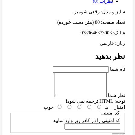
نظرات (0)
سایز و مدل: رقعی شومیز
تعداد صفحه: 80 (متن دست خورده)
شابک: 9789646373003
زبان: فارسی
نظر بدهید
نام شما
نظر شما
توجه:
HTML ترجمه نمی شود!
امتیاز
بد
خوب
کد امنیتی
کد امنیتی را در کادر زیر وارد نمایید