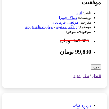
موفقیت
ناشر:
آتیه
نویسنده:
دیپاک چوپرا
مترجم:
مرتضی فرهادیان
موضوع:
زندگی معنوی
-
مهارت های فردی
موجودی: موجود
149,000 تومان
99,830 تومان
خرید
0 نظر
/
نظر بدهید
درباره کتاب