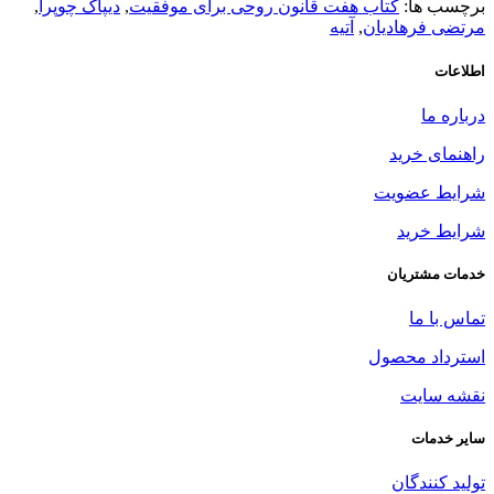
برچسب ها:
کتاب هفت قانون روحی برای موفقیت
,
دیپاک چوپرا
,
مرتضی فرهادیان
,
آتیه
اطلاعات
درباره ما
راهنمای خرید
شرایط عضویت
شرایط خرید
خدمات مشتریان
تماس با ما
استرداد محصول
نقشه سایت
سایر خدمات
تولید کنندگان