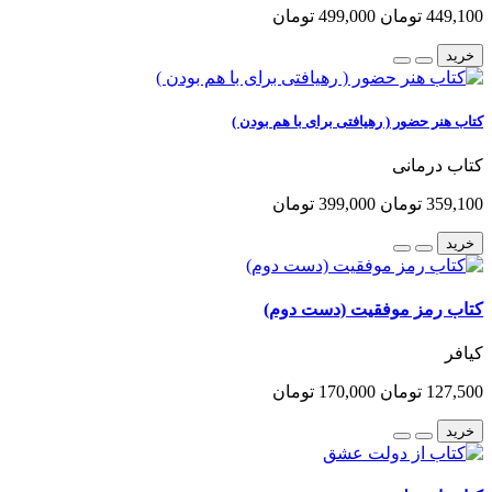
449,100 تومان
499,000 تومان
خرید
کتاب هنر حضور ( رهیافتی برای با هم بودن )
کتاب درمانی
359,100 تومان
399,000 تومان
خرید
کتاب رمز موفقیت (دست دوم)
کیافر
127,500 تومان
170,000 تومان
خرید