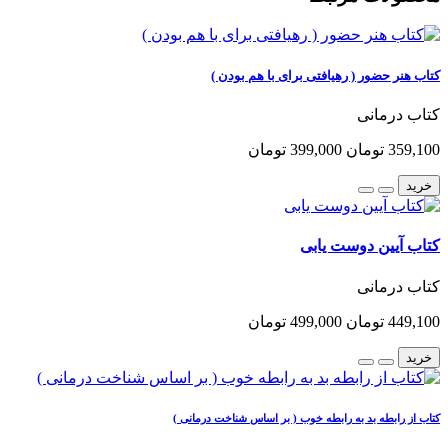
کتاب هنر حضور ( رهیافتی برای با هم بودن )
کتاب درمانی
359,100 تومان
399,000 تومان
خرید
کتاب آیین دوست یابی
کتاب درمانی
449,100 تومان
499,000 تومان
خرید
کتاب از رابطه بد به رابطه خوب ( بر اساس شناخت درمانی )