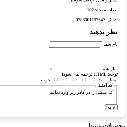
تعداد صفحه: 102
شابک: 9786001192647
نظر بدهید
نام شما
نظر شما
توجه:
HTML ترجمه نمی شود!
امتیاز
بد
خوب
کد امنیتی
کد امنیتی را در کادر زیر وارد نمایید
ادامه
محصولات مرتبط