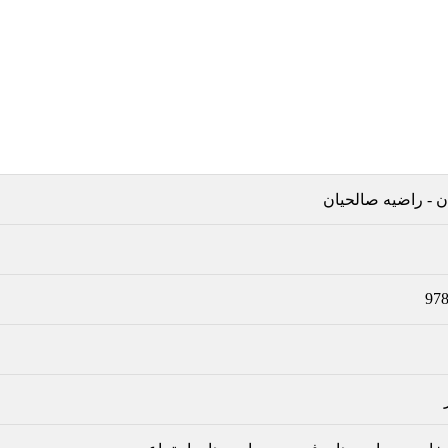
ن
-
راضیه صالحیان
97