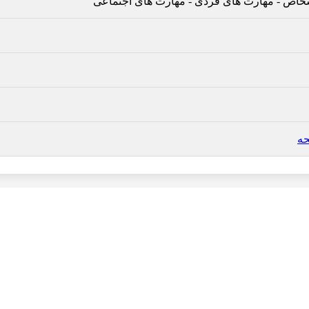
شخاص
-
مهارت های فردی
-
مهارت های اجتماعی
حه