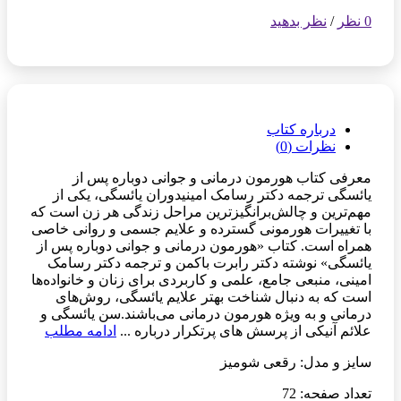
0 نظر
/
نظر بدهید
درباره کتاب
نظرات (0)
معرفی کتاب هورمون درمانی و جوانی دوباره پس از
یائسگی ترجمه دکتر رسامک امینیدوران یائسگی، یکی از
مهم‌ترین و چالش‌برانگیزترین مراحل زندگی هر زن است که
با تغییرات هورمونی گسترده و علایم جسمی و روانی خاصی
همراه است. کتاب «هورمون درمانی و جوانی دوباره پس از
یائسگی» نوشته دکتر رابرت باکمن و ترجمه دکتر رسامک
امینی، منبعی جامع، علمی و کاربردی برای زنان و خانواده‌ها
است که به دنبال شناخت بهتر علایم یائسگی، روش‌های
درمانی و به ویژه هورمون درمانی می‌باشند.سن یائسگی و
علائم آنیکی از پرسش های پرتکرار درباره ...
ادامه مطلب
سایز و مدل: رقعی شومیز
تعداد صفحه: 72