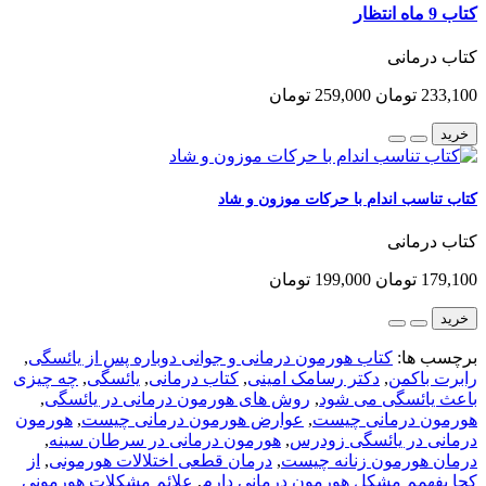
کتاب 9 ماه انتظار
کتاب درمانی
233,100 تومان
259,000 تومان
خرید
کتاب تناسب اندام با حرکات موزون و شاد
کتاب درمانی
179,100 تومان
199,000 تومان
خرید
برچسب ها:
کتاب هورمون درمانی و جوانی دوباره پس از یائسگی
,
رابرت باکمن
,
دکتر رسامک امینی
,
کتاب درمانی
,
یائسگی
,
چه چیزی
باعث یائسگی می شود
,
روش های هورمون درمانی در یائسگی
,
هورمون درمانی چیست
,
عوارض هورمون درمانی چیست
,
هورمون
درمانی در یائسگی زودرس
,
هورمون درمانی در سرطان سینه
,
درمان هورمون زنانه چیست
,
درمان قطعی اختلالات هورمونی
,
از
کجا بفهمم مشکل هورمون درمانی دارم
,
علائم مشکلات هورمونی