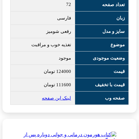
72
تعداد صفحه
زبان
فارسی
سایز و مدل
رقعی شومیز
موضوع
تغذیه خوب و مراقبت
وضعیت موجودی
موجود
قیمت
124000
تومان
قیمت با تخفیف
111600
تومان
صفحه وب
لینک این صفحه