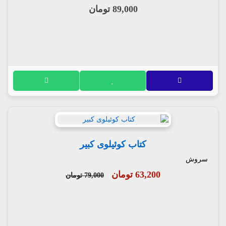
89,000 تومان
کتاب کوئیلوی کبیر
سروش
63,200 تومان
79,000 تومان