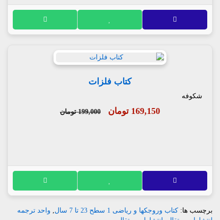
کتاب فلزات
شکوفه
169,150 تومان
199,000 تومان
برچسب ها:
کتاب وروجکها و ریاضی 1 سطح 23 تا 7 سال
,
واحد ترجمه