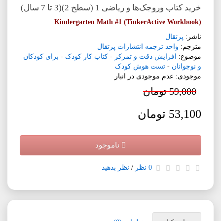
خرید کتاب وروجک‌ها و ریاضی 1 (سطح 2)(3 تا 7 سال)
Kindergarten Math #1 (TinkerActive Workbook)
ناشر:
پرتقال
مترجم:
واحد ترجمه انتشارات پرتقال
موضوع:
افزایش دقت و تمرکز
-
کتاب کار کودک
-
برای کودکان
و نوجوانان
-
تست هوش کودک
موجودی: عدم موجودی در انبار
59,000 تومان
53,100 تومان
ناموجود
0 نظر
/
نظر بدهید