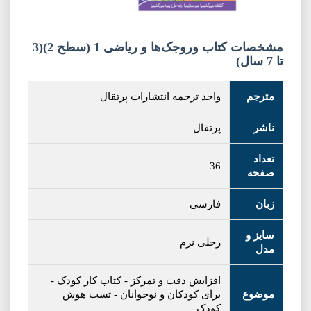
مشخصات کتاب وروجک‌ها و ریاضی 1 (سطح 2)(3
تا 7 سال)
مترجم
واحد ترجمه انتشارات پرتقال
ناشر
پرتقال
تعداد
36
صفحه
زبان
فارسی
سایز و
رحلی نرم
مدل
افزایش دقت و تمرکز
-
کتاب کار کودک
-
موضوع
برای کودکان و نوجوانان
-
تست هوش
کودک