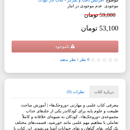
موضوع:
افزایش دقت و تمرکز
-
کتاب کار کودک
موجودی: عدم موجودی در انبار
59,000 تومان
53,100 تومان
ناموجود
0 نظر
/
نظر بدهید
درباره کتاب
نظرات (0)
معرفی کتاب علمی و مهارتی «وروجک‌ها» | آموزش مباحث
طبیعت و علوم پایه برای کودکاندر یکی از جلدهای جذاب
مجموعه‌ی «وروجک‌ها»، کودکان به شیوه‌ای خلاقانه و کاملاً
تعاملی با مفاهیم مهم علمی مانند خورشید، قسمت‌های مختلف
یک گیاه، بقای گیاهان و بقای حیوانات آشنا می‌شوند. این کتاب با