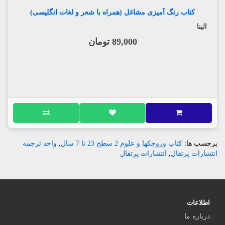
کتاب رنگ آمیزی مشاغل (همراه با شعر و لغات انگلیسی)
الینا
89,000 تومان
برچسب ها:
کتاب وروجکها و علوم 2 سطح 23 تا 7 سال
,
واحد ترجمه
انتشارات پرتقال
,
انتشارات پرتقال
اطلاعات
درباره ما