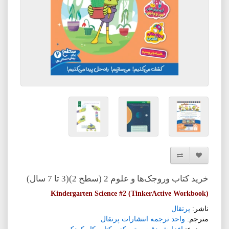
افزودن به لیست دلخواه
مقایسه این محصول
خرید کتاب وروجک‌ها و علوم 2 (سطح 2)(3 تا 7 سال)
Kindergarten Science #2 (TinkerActive Workbook)
ناشر:
پرتقال
مترجم:
واحد ترجمه انتشارات پرتقال