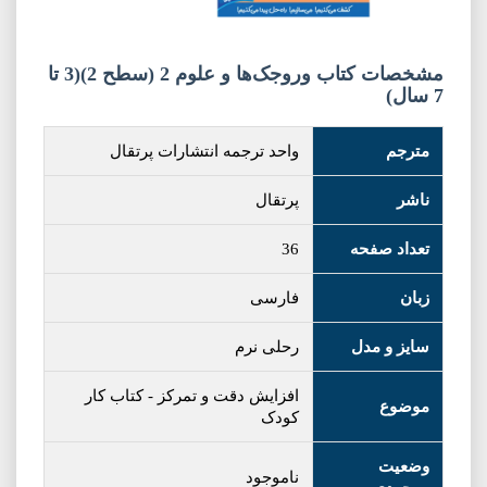
مشخصات کتاب وروجک‌ها و علوم 2 (سطح 2)(3 تا
7 سال)
مترجم
واحد ترجمه انتشارات پرتقال
ناشر
پرتقال
تعداد صفحه
36
زبان
فارسی
سایز و مدل
رحلی نرم
افزایش دقت و تمرکز
-
کتاب کار
موضوع
کودک
وضعیت
ناموجود