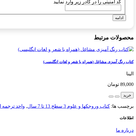
کد امنیتی را در کادر زیر وارد نمایید
ادامه
محصولات مرتبط
کتاب رنگ آمیزی مشاغل (همراه با شعر و لغات انگلیسی)
الینا
89,000 تومان
خرید
برچسب ها:
کتاب وروجکها و علوم 3 سطح 13 تا 7 سال
,
واحد ترجمه ا
اطلاعات
درباره ما