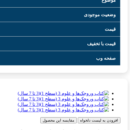
موضوع
وضعیت موجودی
قیمت
قیمت با تخفیف
صفحه وب
افزودن به لیست دلخواه
مقایسه این محصول