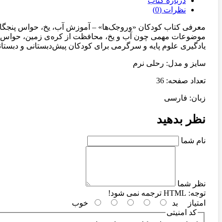
درباره کتاب
نظرات (0)
معرفی کتاب کودکان «وروجک‌ها» – آموزش آب، یخ، حواس پنجگانه
موضوعات مهمی چون آب و یخ، محافظت از کره‌ی زمین، حواس پنجگ
یادگیری علوم پایه و سرگرمی برای کودکان پیش‌دبستانی و دبستا
سایز و مدل: رحلی نرم
تعداد صفحه: 36
زبان: فارسی
نظر بدهید
نام شما
نظر شما
توجه:
HTML ترجمه نمی شود!
امتیاز
بد
خوب
کد امنیتی