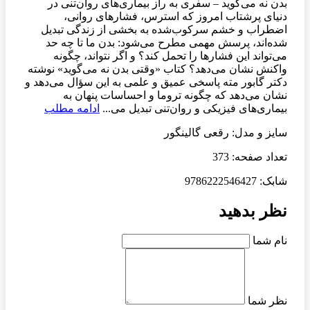
بدن نه می‌گوید – سفری به راز بیماری‌های روان‌تنی در
دنیای پرشتاب امروز که استرس، فشارهای روانی،
اضطراب و خشم سرکوب‌شده به بخشی از زندگی تبدیل
شده‌اند، پرسش مهمی مطرح می‌شود: بدن ما تا چه حد
می‌تواند این فشارها را تحمل کند؟ و اگر نتواند، چگونه
واکنش نشان می‌دهد؟ کتاب «وقتی بدن نه می‌گوید» نوشته
دکتر گابور مته پاسخی عمیق و علمی به این سؤال می‌دهد و
نشان می‌دهد که چگونه تروما و احساسات پنهان به
بیماری‌های فیزیکی و روان‌تنی تبدیل می‌...
ادامه مطلب
سایز و مدل: رقعی گالینگور
تعداد صفحه: 373
شابک: 9786222546427
نظر بدهید
نام شما
نظر شما