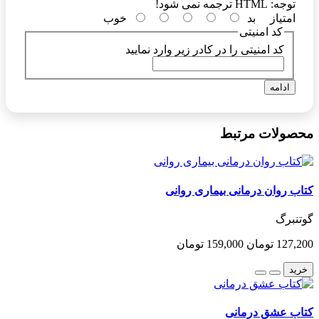
توجه:
HTML ترجمه نمی شود!
امتیاز
بد
خوب
کد امنیتی
کد امنیتی را در کادر زیر وارد نمایید
ادامه
محصولات مرتبط
کتاب روان درمانی بیماری روانی
گوتنبرگ
127,200 تومان
159,000 تومان
خرید
کتاب عشق درمانی