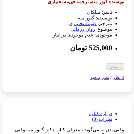
نویسنده گبور مته, ترجمه فهیمه بختیاری
ناشر:
میلکان
نویسنده:
گبور مته
مترجم:
فهیمه بختیاری
موضوع:
روان درمانی
موجودی: عدم موجودی در انبار
525,000 تومان
ناموجود
0 نظر
/
نظر بدهید
درباره کتاب
نظرات (0)
وقتی بدن نه می‌گوید - معرفی کتاب دکتر گابور مته وقتی