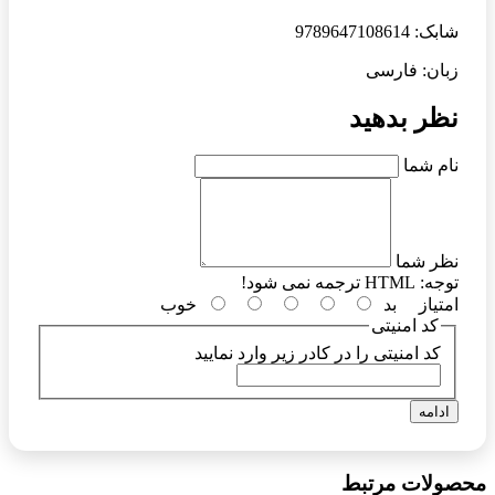
شابک: 9789647108614
زبان: فارسی
نظر بدهید
نام شما
نظر شما
توجه:
HTML ترجمه نمی شود!
امتیاز
بد
خوب
کد امنیتی
کد امنیتی را در کادر زیر وارد نمایید
ادامه
محصولات مرتبط