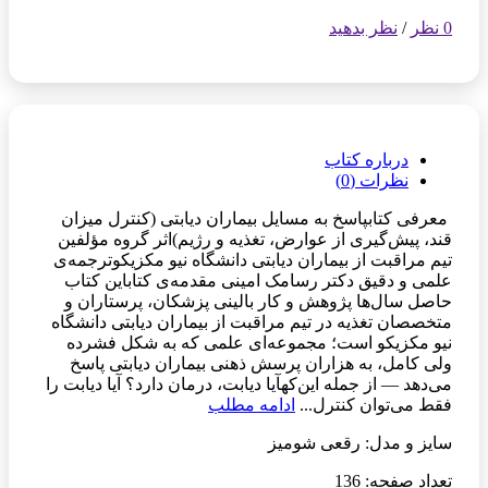
0 نظر
/
نظر بدهید
درباره کتاب
نظرات (0)
معرفی کتابپاسخ به مسایل بیماران دیابتی (کنترل میزان
قند، پیش‌گیری از عوارض، تغذیه و رژیم)اثر گروه مؤلفین
تیم مراقبت از بیماران دیابتی دانشگاه نیو مکزیکوترجمه‌ی
علمی و دقیق دکتر رسامک امینی مقدمه‌ی کتاباین کتاب
حاصل‌ سال‌ها پژوهش و کار بالینی پزشکان، پرستاران و
متخصصان تغذیه در تیم مراقبت از بیماران دیابتی دانشگاه
نیو مکزیکو است؛ مجموعه‌ای علمی که به ‌شکل فشرده
ولی کامل، به هزاران پرسش ذهنی بیماران دیابتی پاسخ
می‌دهد — از جمله این‌کهآیا دیابت، درمان دارد؟ آیا دیابت را
فقط می‌توان کنترل...
ادامه مطلب
سایز و مدل: رقعی شومیز
تعداد صفحه: 136