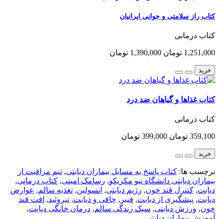
کتاب راز سلامتی و جوانی ایرانیان
کتاب درمانی
1,251,000 تومان
1,390,000 تومان
خرید
کتاب غذاها و گیاهان ضد درد
کتاب درمانی
359,100 تومان
399,000 تومان
خرید
برچسب ها:
کتاب پاسخ به مسایل بیماران دیابتی
,
تیم مراقبت از
بیماران دیابتی دانشگاه نیو مکزیکو
,
رسامک امینی
,
کتاب درمانی
,
دیابت
,
کنترل قند خون
,
رژیم دیابتی
,
انسولین
,
تغذیه سالم
,
عوارض
دیابت
,
پیشگیری از دیابت
,
فیبر
,
چاقی و دیابت
,
تیروئید
,
افت قند
خون
,
ورزش دیابتی
,
سبک زندگی سالم
,
درمان خانگی دیابت
,
آموزش بیماران دیابتی