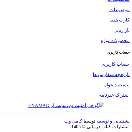
موضوعات
کارت هدیه
بازاریابی
محصولات ویژه
حساب کاربری
حساب کاربری
تاریخچه سفارش ها
لیست دلخواه
اشتراک خبرنامه
پشتیبانی و توسعه
توسط
کامل وب
انتشارات کتاب درمانی © 1405