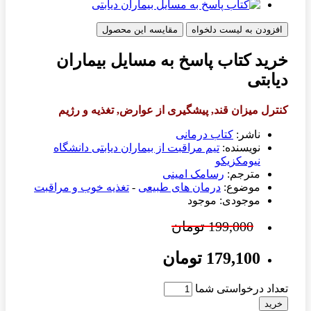
افزودن به لیست دلخواه
مقایسه این محصول
خرید کتاب پاسخ به مسایل بیماران
دیابتی
کنترل میزان قند, پیشگیری از عوارض, تغذیه و رژیم
ناشر:
کتاب درمانی
نویسنده:
تیم مراقبت از بیماران دیابتی دانشگاه
نیومکزیکو
مترجم:
رسامک امینی
موضوع:
درمان های طبیعی
-
تغذیه خوب و مراقبت
موجودی: موجود
199,000 تومان
179,100 تومان
تعداد درخواستی شما
خرید