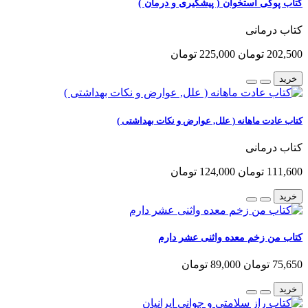
کتاب پوکی استخوان ( پیشگیری و درمان )
کتاب درمانی
202,500 تومان
225,000 تومان
خرید
کتاب عادت ماهانه ( علل, عوارض و نکات بهداشتی )
کتاب درمانی
111,600 تومان
124,000 تومان
خرید
کتاب من زخم معده واثنی عشر دارم
75,650 تومان
89,000 تومان
خرید