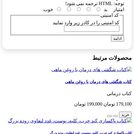
توجه:
HTML ترجمه نمی شود!
امتیاز
بد
خوب
کد امنیتی
کد امنیتی را در کادر زیر وارد نمایید
ادامه
محصولات مرتبط
کتاب شگفتی های درمان با روغن ماهی
کتاب درمانی
179,100 تومان
199,000 تومان
خرید
کتاب پاکسازی کبد چرب، کلیه، پوست، غدد لنفاوی روده بزرگ