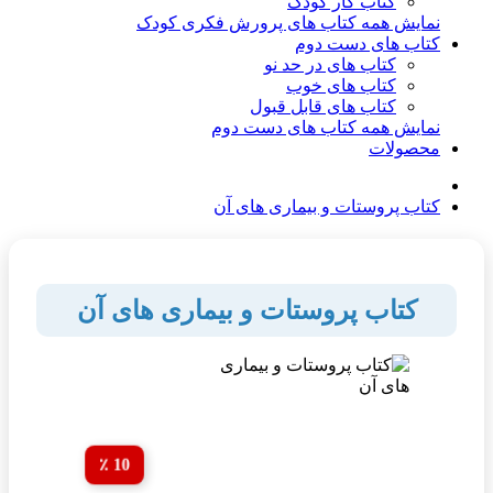
کتاب کار کودک
نمایش همه کتاب های پرورش فکری کودک
کتاب های دست دوم
کتاب های در حد نو
کتاب های خوب
کتاب های قابل قبول
نمایش همه کتاب های دست دوم
محصولات
کتاب پروستات و بیماری های آن
کتاب پروستات و بیماری های آن
10 ٪