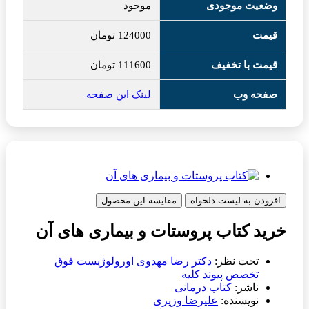
وضعیت موجودی
موجود
قیمت
124000
تومان
قیمت با تخفیف
111600
تومان
صفحه وب
لینک این صفحه
افزودن به لیست دلخواه
مقایسه این محصول
خرید کتاب پروستات و بیماری های آن
تحت نظر:
دکتر رضا مهدوی اورولوژیست فوق
تخصص پیوند کلیه
ناشر:
کتاب درمانی
نویسنده:
علیرضا وزیری