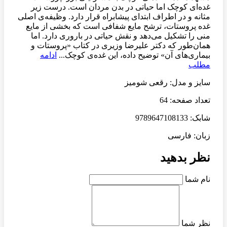
غده‌ای کوچک اما حیاتی در بدن مردان است. درست زیر
مثانه و در اطراف ابتدای پیشابراه قرار دارد. وظیفه‌ی اصلی
غده پروستات، ترشح مایع شفافی است که بخشی از مایع
منی را تشکیل می‌دهد و نقش حیاتی در باروری دارد. اما
همان‌طور که دکتر علیرضا وزیری در کتاب «پروستات و
بیماری‌های آن» توضیح داده، این غده‌ی کوچک...
ادامه
مطلب
سایز و مدل: رقعی شومیز
تعداد صفحه: 64
شابک: 9789647108133
زبان: فارسی
نظر بدهید
نام شما
نظر شما