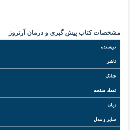
مشخصات کتاب پیش گیری و درمان آرتروز
نویسنده
ناشر
شابک
تعداد صفحه
زبان
سایز و مدل