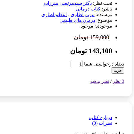
تحت نظر:
دکتر سیدمرتضی میرزاده
ناشر:
کتاب درمانی
نویسنده:
مریم اطاری
-
اعظم اطاری
موضوع:
درمان های طبیعی
موجودی: موجود
159,000 تومان
143,100 تومان
تعداد درخواستی شما
خرید
0 نظر
/
نظر بدهید
درباره کتاب
نظرات (0)
سایز و مدل: رقعی شومیز