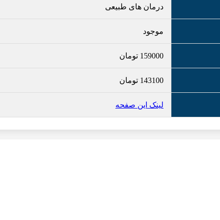
درمان های طبیعی
موجود
159000
تومان
143100
تومان
لینک این صفحه