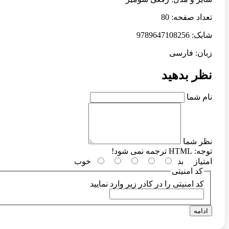
تعداد صفحه: 80
شابک: 9789647108256
زبان: فارسی
نظر بدهید
نام شما
نظر شما
توجه:
HTML ترجمه نمی شود!
امتیاز
بد
خوب
کد امنیتی
کد امنیتی را در کادر زیر وارد نمایید
ادامه