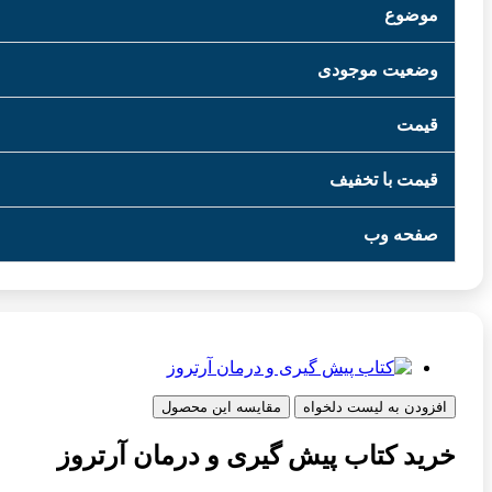
موضوع
وضعیت موجودی
قیمت
قیمت با تخفیف
صفحه وب
افزودن به لیست دلخواه
مقایسه این محصول
خرید کتاب پیش گیری و درمان آرتروز