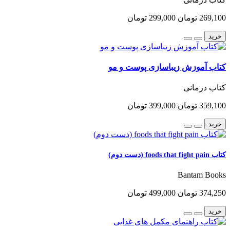
269,100 تومان
299,000 تومان
خرید
کتاب آموزش زیباسازی پوست و مو
کتاب درمانی
359,100 تومان
399,000 تومان
خرید
کتاب foods that fight pain (دست دوم)
Bantam Books
374,250 تومان
499,000 تومان
خرید