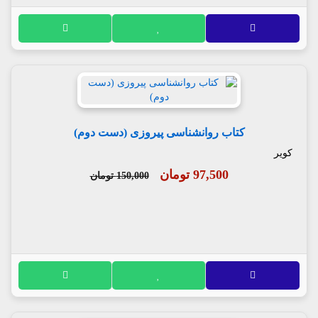
کتاب روانشناسی پیروزی (دست دوم)
کویر
97,500 تومان
150,000 تومان