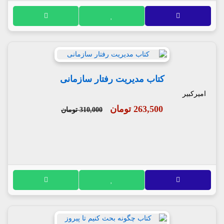
کتاب مدیریت رفتار سازمانی
امیرکبیر
263,500 تومان
310,000 تومان