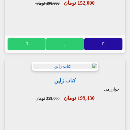
152,000 تومان
190,000 تومان
کتاب ژاپن
خوارزمی
199,430 تومان
259,000 تومان