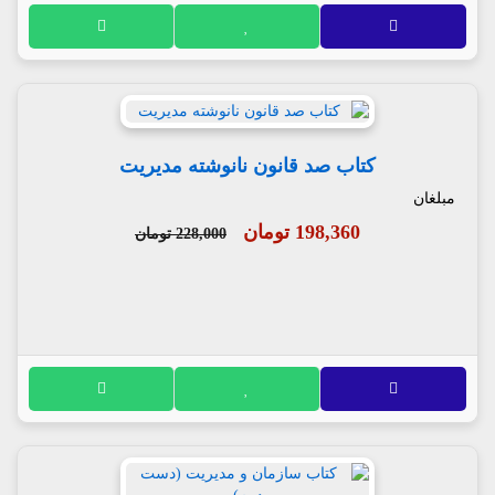
کتاب صد قانون نانوشته مدیریت
مبلغان
198,360 تومان
228,000 تومان