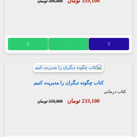
359,100 تومان
399,000 تومان
کتاب چگونه دیگران را مدیریت کنیم
کتاب درمانی
233,100 تومان
259,000 تومان