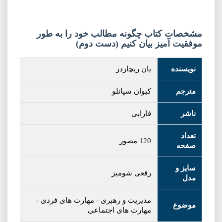
مشخصات کتاب چگونه مطالب خود را به طور
موفقیت آمیز بیان کنیم (دست دوم)
نویسنده
یان ریچاردز
مترجم
کیوان سپانلو
ناشر
فارابی
تعداد
120 مصور
صفحه
سایز و
رقعی شومیز
مدل
مدیریت و رهبری
-
مهارت های فردی
-
موضوع
مهارت های اجتماعی