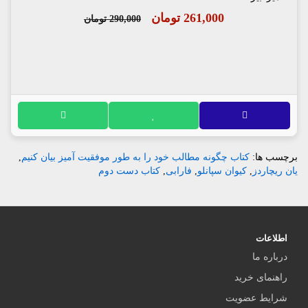
261,000 تومان
290,000 تومان
برچسب ها:
کتاب چگونه مطالب خود را به طور موفقیت آمیز بیان کنیم
,
یان ریچاردز
,
کیوان سپانلو
,
فارابی
,
کتاب دست دوم
اطلاعات
درباره ما
راهنمای خرید
شرایط عضویت