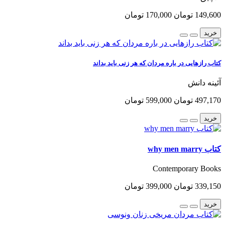
149,600 تومان
170,000 تومان
خرید
کتاب رازهایی در باره مردان که هر زنی باید بداند
آئینه دانش
497,170 تومان
599,000 تومان
خرید
کتاب why men marry
Contemporary Books
339,150 تومان
399,000 تومان
خرید