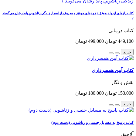
کتاب رازهای ازدواج موفق ( زوج‌های موفق و معروف از اسرار زندگی زناشوییِ پایدارشان می‌گویند
)
کتاب درمانی
449,100 تومان
499,000 تومان
خرید
کتاب آیین همسرداری
نقش و نگار
153,000 تومان
180,000 تومان
خرید
کتاب پاسخ به مسایل جنسی و زناشویی (دست دوم)
آلاچیق