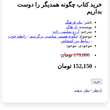
خرید کتاب چگونه همدیگر را دوست
بداریم
ناشر:
پیک فرهنگ
نویسنده:
پل هاک
مترجم:
آرزو سلیمی زاده
موضوع:
چگونه همسر مناسبی برگزینیم
-
رابطه خوب
-
روابط بین اشخاص
موجودی: موجود
179,000 تومان
152,150 تومان
خرید
0 نظر
/
نظر بدهید