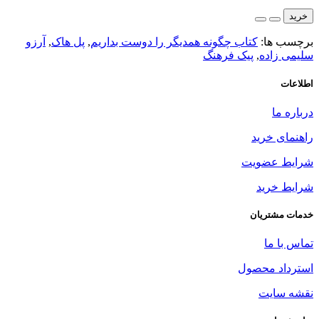
خرید
برچسب ها:
کتاب چگونه همدیگر را دوست بداریم
,
پل هاک
,
آرزو
سلیمی زاده
,
پیک فرهنگ
اطلاعات
درباره ما
راهنمای خرید
شرایط عضویت
شرایط خرید
خدمات مشتریان
تماس با ما
استرداد محصول
نقشه سایت