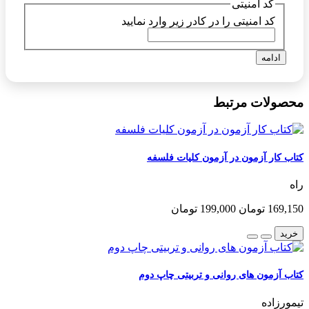
کد امنیتی
کد امنیتی را در کادر زیر وارد نمایید
ادامه
محصولات مرتبط
کتاب کار آزمون در آزمون کلیات فلسفه
راه
169,150 تومان
199,000 تومان
خرید
کتاب آزمون های روانی و تربیتی چاپ دوم
تیمورزاده