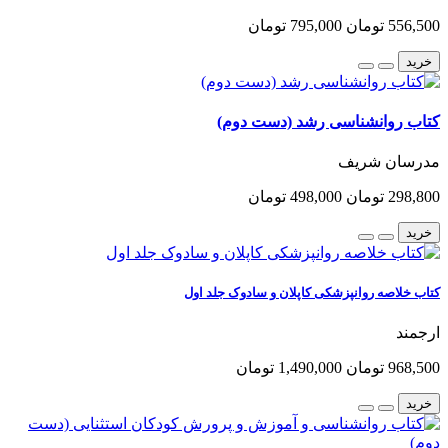
556,500 تومان
795,000 تومان
خرید
کتاب روانشناسی رشد (دست دوم)
مدرسان شریف
298,800 تومان
498,000 تومان
خرید
کتاب خلاصه روانپزشکی کاپلان و سادوک جلد اول
ارجمند
968,500 تومان
1,490,000 تومان
خرید