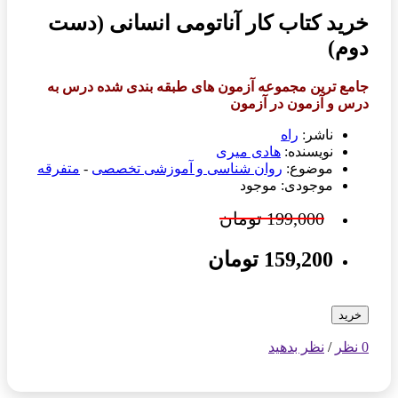
خرید کتاب کار آناتومی انسانی (دست
دوم)
جامع ترین مجموعه آزمون های طبقه بندی شده درس به
درس و آزمون در آزمون
ناشر:
راه
نویسنده:
هادی میری
موضوع:
روان شناسی و آموزشی تخصصی
-
متفرقه
موجودی: موجود
199,000 تومان
159,200 تومان
خرید
0 نظر
/
نظر بدهید