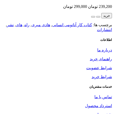
239,200 تومان
299,000 تومان
خرید
برچسب ها:
کتاب کار آناتومی انسانی
,
هادی میری
,
راه
,
های
,
نشر
,
انتشارات
اطلاعات
درباره ما
راهنمای خرید
شرایط عضویت
شرایط خرید
خدمات مشتریان
تماس با ما
استرداد محصول