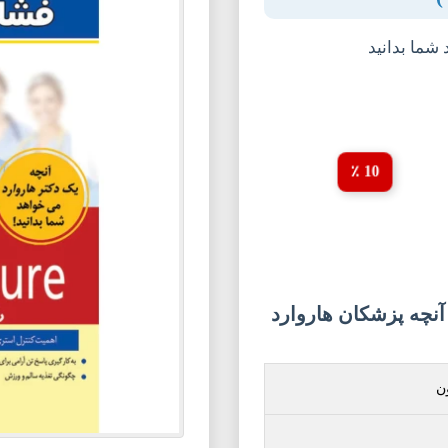
شما بدانید
10 ٪
نچه پزشکان هاروارد
ن