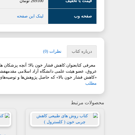
قیمت با تخفیف
269100
تومان
صفحه وب
لینک این صفحه
درباره کتاب
نظرات (0)
معرفی کتابعنوان:کاهش فشار خون بالا؛ آنچه پزشکان ها
عروق، عضو هیئت علمی دانشگاه آزاد اسلامی مقدمهفشار
«کاهش فشار خون بالا» که حاصل پژوهش‌ها و توصیه‌های ب
مطلب
محصولات مرتبط