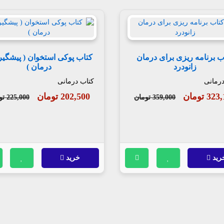
ب برنامه ریزی برای درمان
کتاب پوکی استخوان ( پیشگیر
زانودرد
درمان )
درمانی
کتاب درمانی
3 تومان
202,500 تومان
359,000 تومان
225,000 تومان
رید
خرید