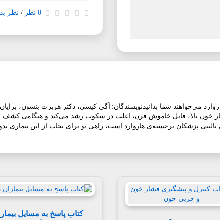
0 نظر
/
نظر بده
روارد می‌خواهند شما بدانیدنویسندگان: آگی کیسی، دکتر هربرت بنسون، برای
 خون بالا، قاتل خاموش قرن، اغلب در سکوت رشد می‌کند و هنگامی کشف می‌
الینی پزشکان برجسته‌ی هاروارد است، راهی نو برای نجات از این بیماری بدون
کتاب پاسخ به مسایل بیمار