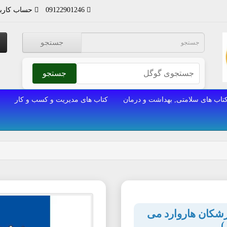
09122901246
حساب کارب
جستجو
جستجو
تاب های سلامتی, بهداشت و درمان
کتاب های مدیریت و کسب و کار
زشکان هاروارد می
)