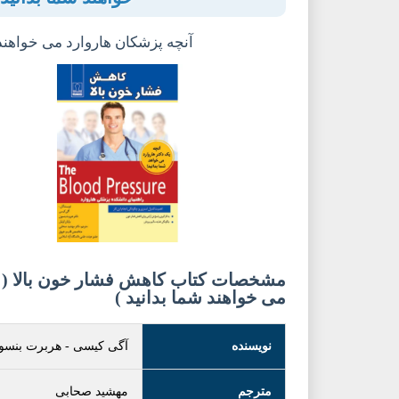
آنچه پزشکان هاروارد می خواهند 
مشخصات کتاب کاهش فشار خون بالا ( آ
می خواهند شما بدانید )
نویسنده
آگی کیسی
-
هربرت بنسو
مترجم
مهشید صحابی