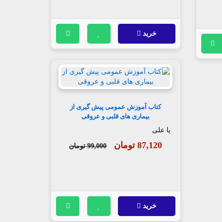
خرید
کتاب آموزش عمومی پیش گیری از
بیماری های قلبی و عروقی
یا علی
87,120 تومان
99,000 تومان
خرید