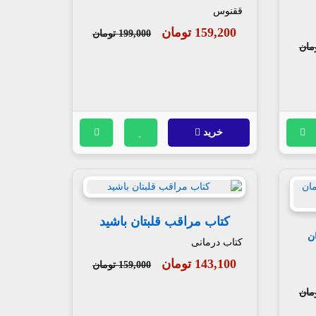
ققنوس
159,200 تومان
199,000 تومان
خرید
کتاب مراقب قلبتان باشید
ان
کتاب درمانی
143,100 تومان
159,000 تومان