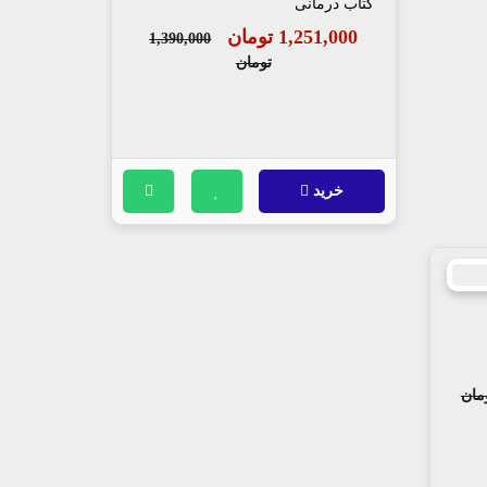
کتاب درمانی
1,251,000 تومان
1,390,000
تومان
خرید