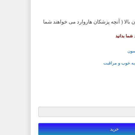
الا ( آنچه پزشکان هاروارد می خواهند شما
شما بدانید
سون
یه خوب و مراقبت
خرید