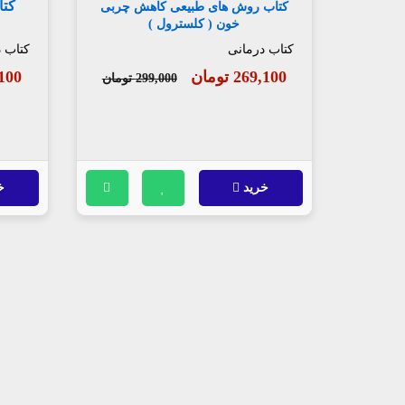
کتا
کتاب روش های طبیعی کاهش چربی
خون ( کلسترول )
کتاب درمانی
کتاب 
269,100 تومان
79,100
299,000 تومان
خرید
خ