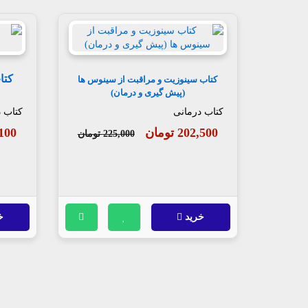
کتا
کتاب سینوزیت و مراقبت از سینوس ها
(پیش گیری و درمان)
کتاب درمانی
کتاب 
202,500 تومان
23,100
225,000 تومان
خرید
خ