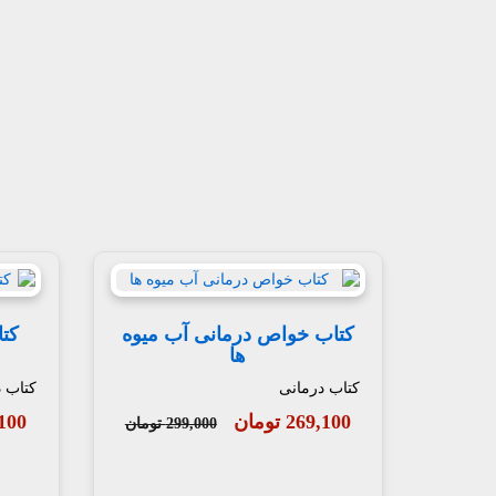
کتاب خواص درمانی آب میوه
کتا
ها
کتاب درمانی
کتاب 
269,100 تومان
69,100
299,000 تومان