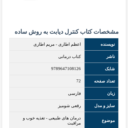
مشخصات کتاب کنترل دیابت به روش ساده
نویسنده
اعظم اطاری
-
مریم اطاری
ناشر
کتاب درمانی
9789647108126
شابک
72
تعداد صفحه
زبان
فارسی
سایز و مدل
رقعی شومیز
درمان های طبیعی
-
تغذیه خوب و
موضوع
مراقبت