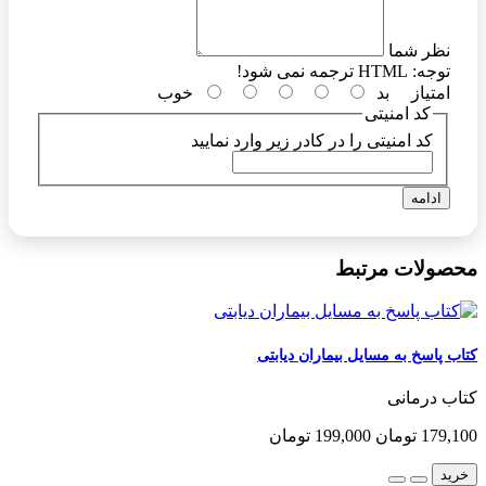
نظر شما
توجه:
HTML ترجمه نمی شود!
امتیاز
بد
خوب
کد امنیتی
کد امنیتی را در کادر زیر وارد نمایید
ادامه
محصولات مرتبط
کتاب پاسخ به مسایل بیماران دیابتی
کتاب درمانی
179,100 تومان
199,000 تومان
خرید