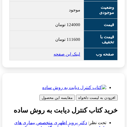
وضعیت
موجود
موجودی
قیمت
124000
تومان
قیمت با
111600
تومان
تخفیف
صفحه وب
لینک این صفحه
افزودن به لیست دلخواه
مقایسه این محصول
خرید کتاب کنترل دیابت به روش ساده
تحت نظر:
دکتر پرویز اظهری متخصص بیماری های