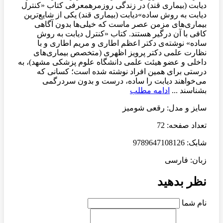
دیابت (بیماری قند) در زندگی روزمرهمعرفی کتاب «کنترل
دیابت به روش ساده»دیابت (بیماری قند) یکی از شایع‌ترین
بیماری‌های مزمن عصر ماست که خیلی‌ها بدون آگاهی
کافی با آن درگیر هستند. کتاب «کنترل دیابت به روش
ساده» نوشته‌ی دکتر اعظم اطاری و مریم اطاری و با
نظارت علمی دکتر پرویز اظهری (متخصص بیماری‌های
داخلی و عضو هیئت علمی دانشگاه علوم پزشکی مشهد)، به
درستی برای همین افراد نوشته شده است؛ کسانی که
می‌خواهند دیابت را ساده، درست و بدون سردرگمی
بشناسند ...
ادامه مطلب
سایز و مدل: رقعی شومیز
تعداد صفحه: 72
شابک: 9789647108126
زبان: فارسی
نظر بدهید
نام شما