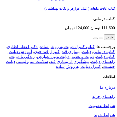
کتاب عادت ماهانه ( علل, عوارض و نکات بهداشتی )
کتاب درمانی
111,600 تومان
124,000 تومان
خرید
برچسب ها:
کتاب کنترل دیابت به روش ساده
,
دکتر اعظم اطاری
,
کتاب درمانی
,
دیابت
,
بیماری قند
,
کنترل قند خون
,
آموزش دیابت
,
کتاب دیابت
,
دیابت و تغذیه
,
دیابت بدون عوارض
,
زندگی با دیابت
,
راهنمای دیابت
,
پیشگیری از بیماری قند
,
سلامت متابولیسم
,
دیابت
چیست
,
کنترل دیابت به روش ساده
اطلاعات
درباره ما
راهنمای خرید
شرایط عضویت
شرایط خرید