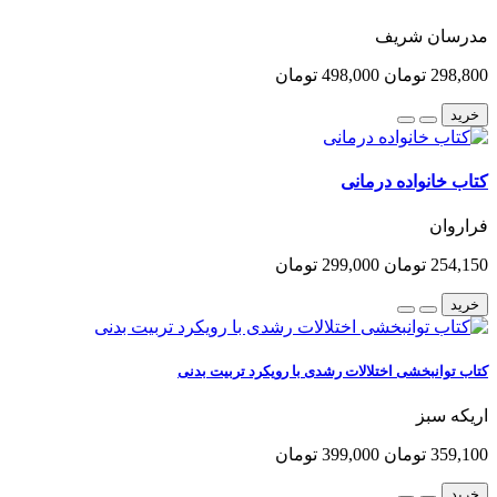
مدرسان شریف
298,800 تومان
498,000 تومان
خرید
کتاب خانواده درمانی
فراروان
254,150 تومان
299,000 تومان
خرید
کتاب توانبخشی اختلالات رشدی با رویکرد تربیت بدنی
اریکه سبز
359,100 تومان
399,000 تومان
خرید