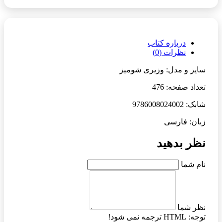
درباره کتاب
نظرات (0)
سایز و مدل: وزیری شومیز
تعداد صفحه: 476
شابک: 9786008024002
زبان: فارسی
نظر بدهید
نام شما
نظر شما
توجه:
HTML ترجمه نمی شود!