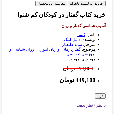
افزودن به لیست دلخواه
مقایسه این محصول
خرید کتاب گفتار در کودکان کم شنوا
آسیب شناسی گفتار و زبان
ناشر:
گیسا
نویسنده:
دانیل لینگ
مترجم:
سایه طاهباز
موضوع:
گفتاردرمانی و زبان آموزی
-
روان شناسی و
آموزشی تخصصی
موجودی: موجود
499,000 تومان
449,100 تومان
خرید
0 نظر
/
نظر بدهید