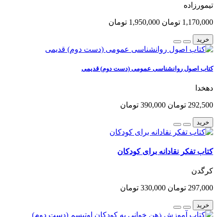
تیمورزاده
1,170,000 تومان
1,950,000 تومان
خرید
کتاب اصول روانشناسی عمومی (دست دوم) قدیمی
دهخدا
292,500 تومان
390,000 تومان
خرید
کتاب تفکر نقادانه برای کودکان
کرگدن
297,000 تومان
330,000 تومان
خرید