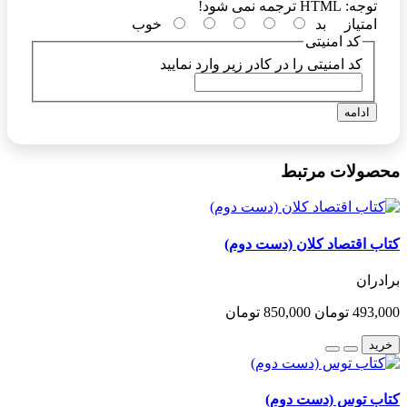
توجه:
HTML ترجمه نمی شود!
امتیاز
بد
خوب
کد امنیتی
کد امنیتی را در کادر زیر وارد نمایید
ادامه
محصولات مرتبط
کتاب اقتصاد کلان (دست دوم)
برادران
493,000 تومان
850,000 تومان
خرید
کتاب توس (دست دوم)