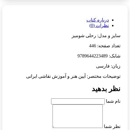
درباره کتاب
نظرات (0)
سایز و مدل: رحلی شومیز
تعداد صفحه: 446
شابک: 9789644223489
زبان: فارسی
توضیحات مختصر: آیین هنر و آموزش نقاشی ایرانی
نظر بدهید
نام شما
نظر شما