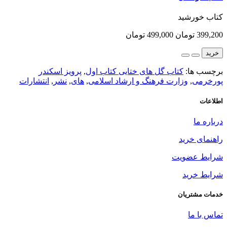
کتاب خورشید
399,200 تومان
499,000 تومان
خرید
برچسب ها:
کتاب گل های ختایی کتاب اول
,
پرویز اسکندر
پورخرمی
,
وزارت فرهنگ و ارشاد اسلامی
,
های
,
نشر
,
انتشارات
اطلاعات
درباره ما
راهنمای خرید
شرایط عضویت
شرایط خرید
خدمات مشتریان
تماس با ما