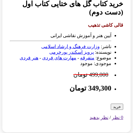
خرید کتاب گل های ختایی کتاب اول
(دست دوم)
قالی کاشی تذهیب
آیین هنر و آموزش نقاشی ایرانی
ناشر:
وزارت فرهنگ و ارشاد اسلامی
نویسنده:
پرویز اسکندر پورخرمی
موضوع:
متفرقه
-
مهارت های فردی
-
هنر فردی
موجودی: موجود
499,000 تومان
349,300 تومان
خرید
0 نظر
/
نظر بدهید