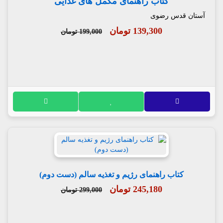
کتاب راهنمای مکمل های غذایی
آستان قدس رضوی
139,300 تومان
199,000 تومان
کتاب راهنمای رژیم و تغذیه سالم (دست دوم)
245,180 تومان
299,000 تومان