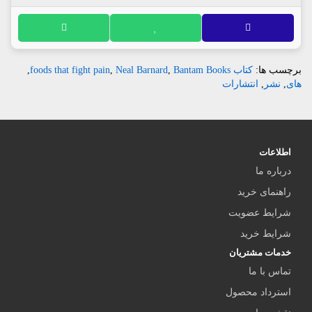
برچسب ها:
کتاب foods that fight pain
Bantam Books
,
Neal Barnard
,
,
های
,
نشر
,
انتشارات
اطلاعات
درباره ما
راهنمای خرید
شرایط عضویت
شرایط خرید
خدمات مشتریان
تماس با ما
استرداد محصول