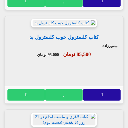
کتاب کلسترول خوب کلسترول بد
تیمورزاده
85,500 تومان
95,000 تومان