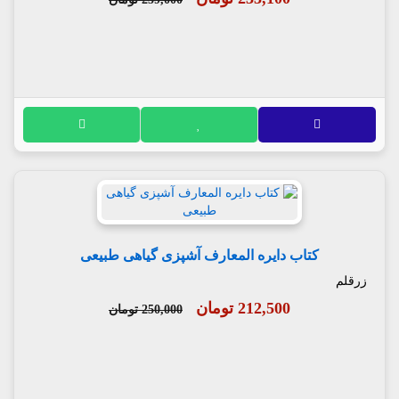
کتاب دایره المعارف آشپزی گیاهی طبیعی
زرقلم
212,500 تومان
250,000 تومان