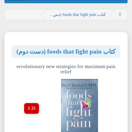
کتاب foods that fight pain (دس...
کتاب foods that fight pain (دست دوم)
revolutionary new strategies for maximum pain
relief
25 ٪