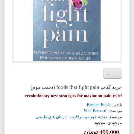
افزودن به لیست دلخواه
مقایسه این محصول
خرید کتاب foods that fight pain (دست دوم)
revolutionary new strategies for maximum pain relief
ناشر:
Bantam Books
نویسنده:
Neal Barnard
موضوع:
تغذیه خوب و مراقبت
-
درمان های طبیعی
موجودی: موجود
499,000 تومان