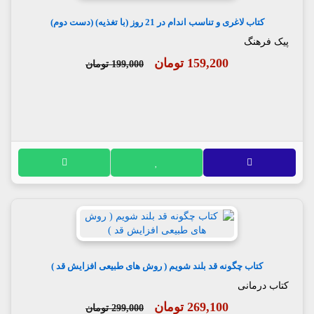
کتاب لاغری و تناسب اندام در 21 روز (با تغذیه) (دست دوم)
پیک فرهنگ
159,200 تومان
199,000 تومان
کتاب چگونه قد بلند شویم ( روش های طبیعی افزایش قد )
کتاب درمانی
269,100 تومان
299,000 تومان