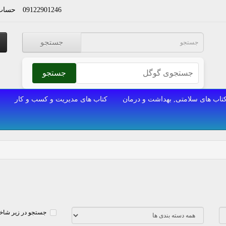
09122901246
حساب 
جستجو
جستجو
تاب های سلامتی, بهداشت و درمان
کتاب های مدیریت و کسب و کار
جستجو در زیر شاخه