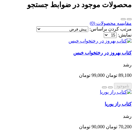
محصولات موجود در ضوابط جستجو
مقایسه محصولات (0)
مرتب کردن براساس:
نمایش:
کتاب بهروز در رختخواب خیس
رشد
89,100 تومان
99,000 تومان
ناموجود
کتاب راز پوریا
رشد
70,200 تومان
90,000 تومان