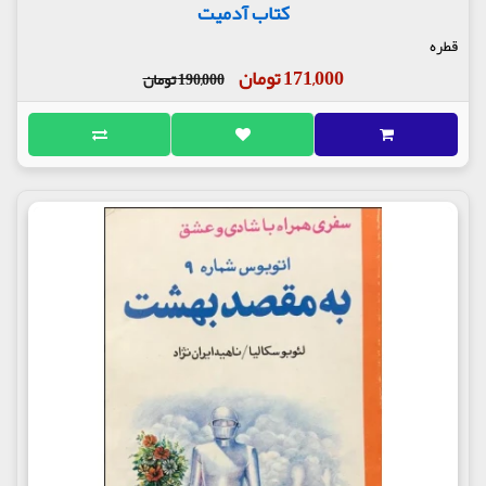
کتاب آدمیت
قطره
171,000 تومان
190,000 تومان