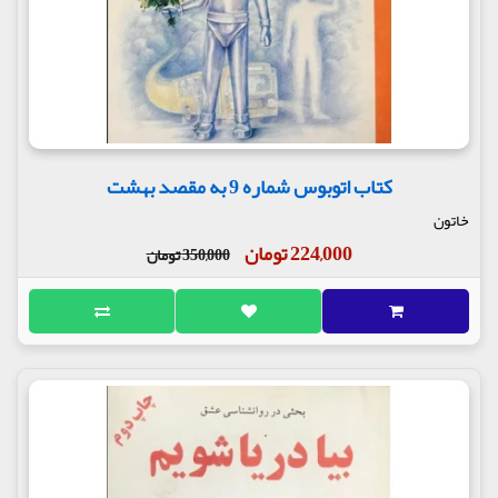
کتاب اتوبوس شماره 9 به مقصد بهشت
خاتون
224,000 تومان
350,000 تومان