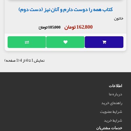
کتاب همه را دوست دارم و آنان نیز (دست دوم)
خاتون
162,800 تومان
185,000 تومان
نمایش 1 تا 4 از 4 (1 صفحه)
اطلاعات
درباره ما
راهنمای خرید
شرایط عضویت
شرایط خرید
خدمات مشتریان