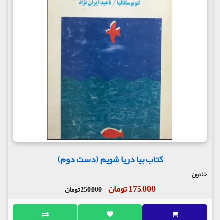
کتاب بیا دریا شویم (دست دوم)
خاتون
175,000 تومان
250,000 تومان