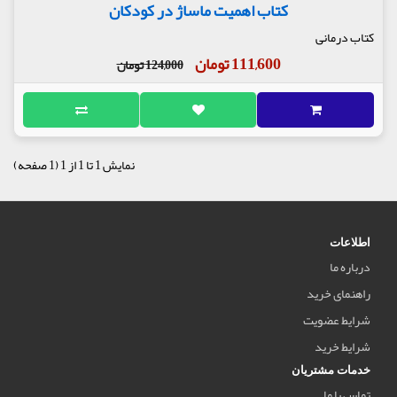
کتاب اهمیت ماساژ در کودکان
کتاب درمانی
111,600 تومان
124,000 تومان
نمایش 1 تا 1 از 1 (1 صفحه)
اطلاعات
درباره ما
راهنمای خرید
شرایط عضویت
شرایط خرید
خدمات مشتریان
تماس با ما