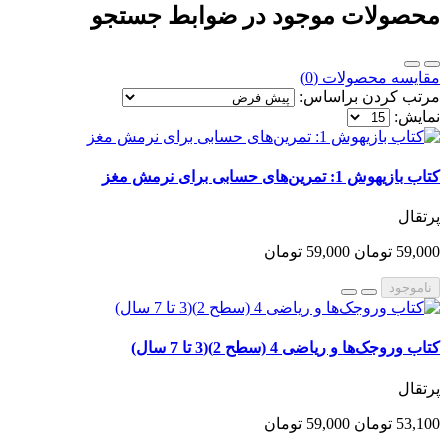
محصولات موجود در ضوابط جستجو
مقایسه محصولات (0)
مرتب کردن براساس:
نمایش:
کتاب بازیهوش 1: تمرین‌های حسابی برای نرمش مغز
پرتقال
59,000 تومان
59,000 تومان
ناموجود
کتاب وروجک‌ها و ریاضی 4 (سطح 2)(3 تا 7 سال)
پرتقال
53,100 تومان
59,000 تومان